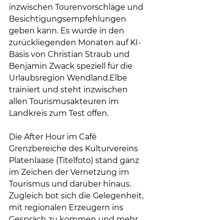
inzwischen Tourenvorschläge und 
Besichtigungsempfehlungen 
geben kann. Es wurde in den 
zurückliegenden Monaten auf KI-
Basis von Christian Straub und 
Benjamin Zwack speziell für die 
Urlaubsregion Wendland.Elbe 
trainiert und steht inzwischen 
allen Tourismusakteuren im 
Landkreis zum Test offen.
Die After Hour im Café 
Grenzbereiche des Kulturvereins 
Platenlaase (Titelfoto) stand ganz 
im Zeichen der Vernetzung im 
Tourismus und darüber hinaus. 
Zugleich bot sich die Gelegenheit, 
mit regionalen Erzeugern ins 
Gespräch zu kommen und mehr 