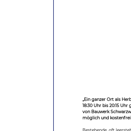
„Ein ganzer Ort als He
18:30 Uhr bis 20:15 Uh
von Bauwerk Schwarzwa
möglich und kostenfrei
Bestehende, oft leerst