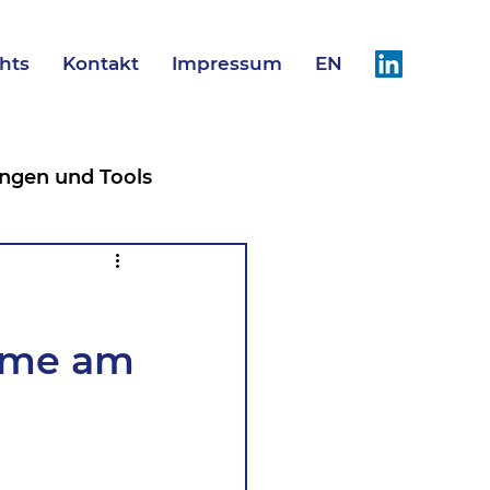
ghts
Kontakt
Impressum
EN
ngen und Tools
Studien
English
alme am