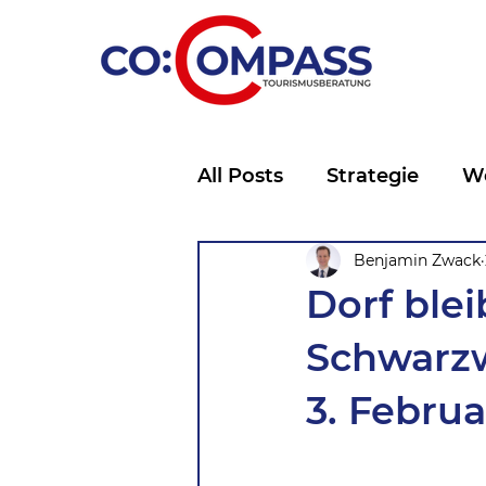
All Posts
Strategie
W
Marketing
Benjamin Zwack
Storytelli
Dorf ble
Schwarzw
3. Febru