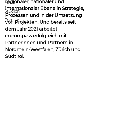
regionaler, nationaler und 
MICE
internationaler Ebene in Strategie, 
Studien
Prozessen und in der Umsetzung 
English
von Projekten. Und bereits seit 
dem Jahr 2021 arbeitet 
co:compass erfolgreich mit 
Partnerinnen und Partnern in 
Nordrhein-Westfalen, Zürich und 
Südtirol. 