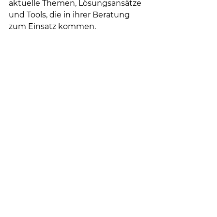
aktuelle Themen, Lösungsansätze 
und Tools, die in ihrer Beratung 
zum Einsatz kommen.
Behind the scenes
Alle ansehen
Aktuelle Beiträge