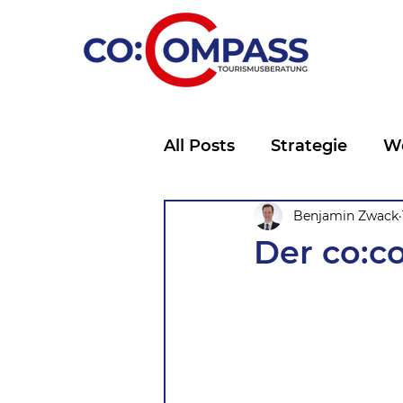
All Posts
Strategie
W
Marketing
Benjamin Zwack
Storytelli
Der co:c