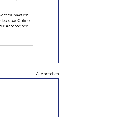
n Kommunikation 
deo über Online-
 zur Kampagnen- 
Alle ansehen