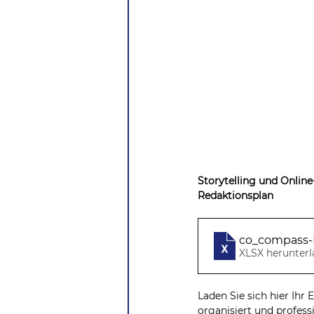
Storytelling und Onlin
Redaktionsplan
co_compass-
XLSX herunterl
Laden Sie sich hier Ihr
organisiert und professi