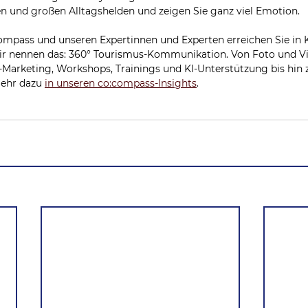
en und großen Alltagshelden und zeigen Sie ganz viel Emotion. 
compass und unseren Expertinnen und Experten erreichen Sie i
ir nennen das: 360° Tourismus-Kommunikation. Von Foto und Vi
Marketing, Workshops, Trainings und KI-Unterstützung bis hin
ehr dazu 
in unseren co:compass-Insights
.